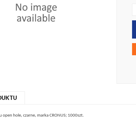
DUKTU
u open hole, czarne, marka CRONUS; 1000szt.