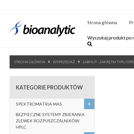
Strona główna
Pr
STRONA GŁÓWNA
WYPRZEDAŻ
LABHUT - ZAKRĘTKI TYPU OP
KATEGORIE PRODUKTÓW
SPEKTROMATRIA MAS
BEZPIECZNE SYSTEMY ZBIERANIA
ZLEWEK ROZPUSZCZALNIKÓW
HPLC