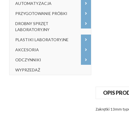
AUTOMATYZACJA
PRZYGOTOWANIE PRÓBKI
DROBNY SPRZĘT
LABORATORYJNY
PLASTIKI LABORATORYJNE
AKCESORIA
ODCZYNNIKI
WYPRZEDAŻ
OPIS PRO
Zakrętki 13mm typ