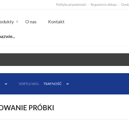
Polityka prywatności
Regulamin sklepu
Dost
odukty
O nas
Kontakt
SORTUJ WG:
TRAFNOŚĆ
OWANIE PRÓBKI