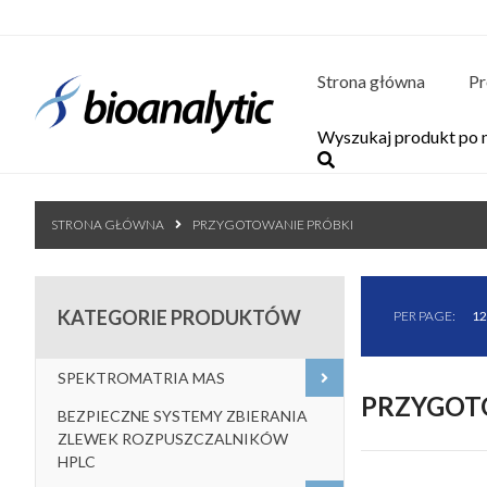
Strona główna
Pr
STRONA GŁÓWNA
PRZYGOTOWANIE PRÓBKI
KATEGORIE PRODUKTÓW
PER PAGE:
12
SPEKTROMATRIA MAS
PRZYGOT
BEZPIECZNE SYSTEMY ZBIERANIA
ZLEWEK ROZPUSZCZALNIKÓW
HPLC