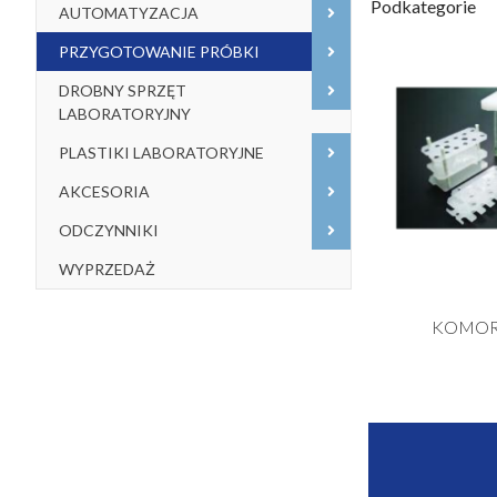
Podkategorie
AUTOMATYZACJA
PRZYGOTOWANIE PRÓBKI
DROBNY SPRZĘT
LABORATORYJNY
PLASTIKI LABORATORYJNE
AKCESORIA
ODCZYNNIKI
WYPRZEDAŻ
KOMOR