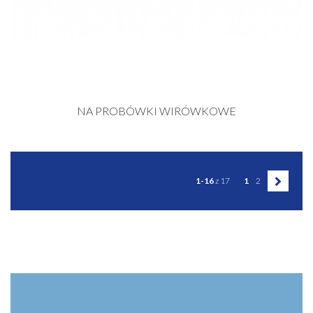
NA PROBÓWKI WIRÓWKOWE
1-16
z 17
1
2