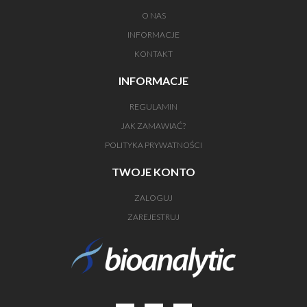
O NAS
INFORMACJE
KONTAKT
INFORMACJE
REGULAMIN
JAK ZAMAWIAĆ?
POLITYKA PRYWATNOŚCI
TWOJE KONTO
ZALOGUJ
ZAREJESTRUJ