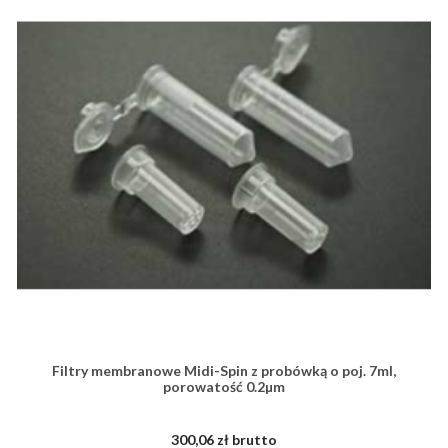
Filtry membranowe Midi-Spin z probówką o poj. 7ml,
porowatość 0.2µm
300,06 zł brutto