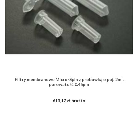
Filtry membranowe Micro-Spin z probówką o poj. 2ml,
porowatość 0.45µm
613,17 zł brutto
ZOBACZ WIĘCEJ