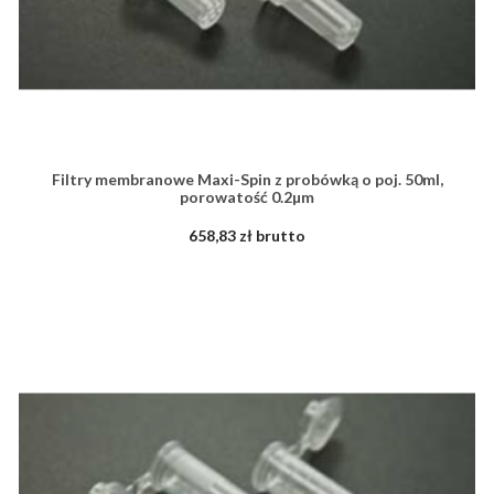
Filtry membranowe Maxi-Spin z probówką o poj. 50ml,
porowatość 0.2µm
658,83 zł brutto
ZOBACZ WIĘCEJ