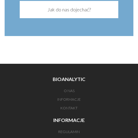
Jak do nas dojechać?
BIOANALYTIC
O NAS
INFORMACJE
KONTAKT
INFORMACJE
REGULAMIN