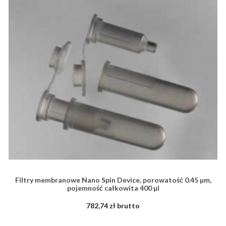
Filtry membranowe Nano Spin Device, porowatość 0.45 µm,
pojemność całkowita 400 µl
782,74 zł brutto