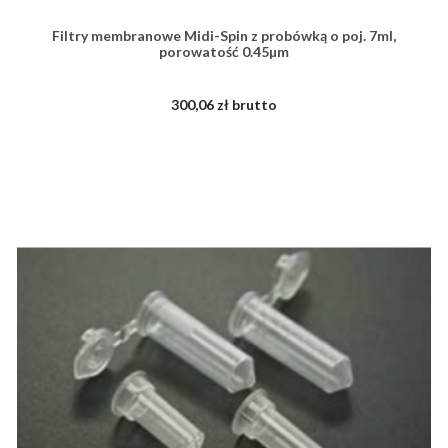
Filtry membranowe Midi-Spin z probówką o poj. 7ml,
porowatość 0.45µm
300,06 zł brutto
ZOBACZ WIĘCEJ