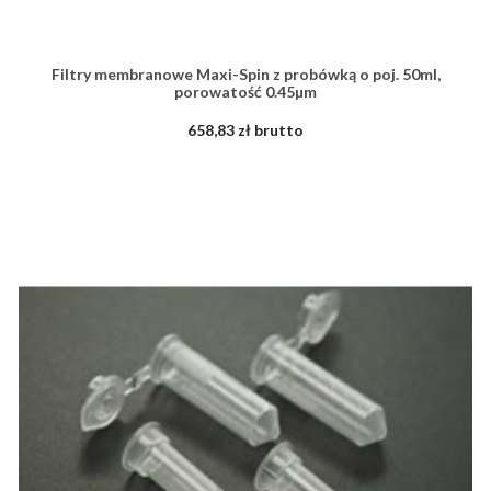
Filtry membranowe Maxi-Spin z probówką o poj. 50ml,
porowatość 0.45µm
658,83 zł brutto
ZOBACZ WIĘCEJ