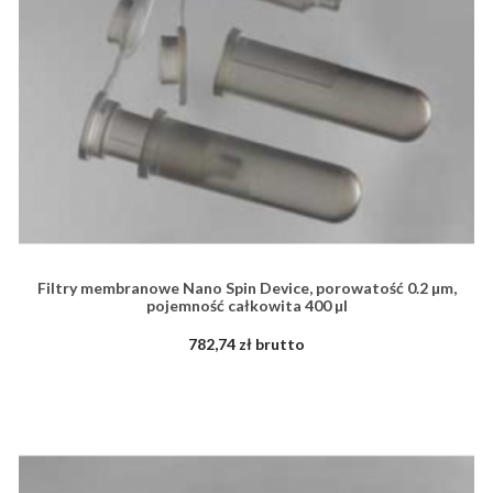
Filtry membranowe Nano Spin Device, porowatość 0.2 µm,
pojemność całkowita 400 µl
782,74 zł brutto
ZOBACZ WIĘCEJ