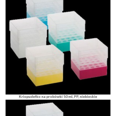
Kriopudełko na probówki 50 ml, PP, niebieskie