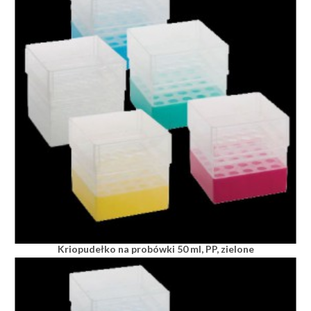
Kriopudełko na probówki 50 ml, PP, zielone