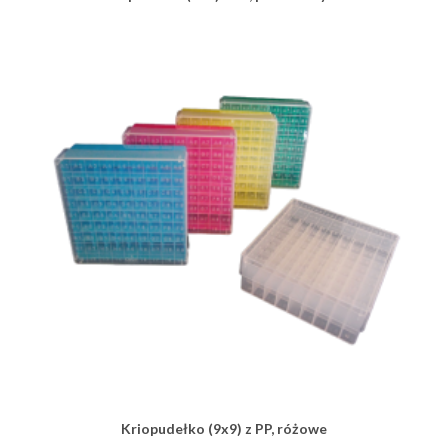
Kriopudełko (9x9) z PP, różowe