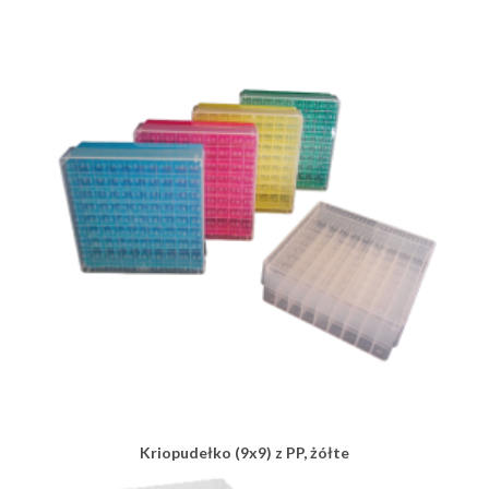
Kriopudełko (9x9) z PP, żółte