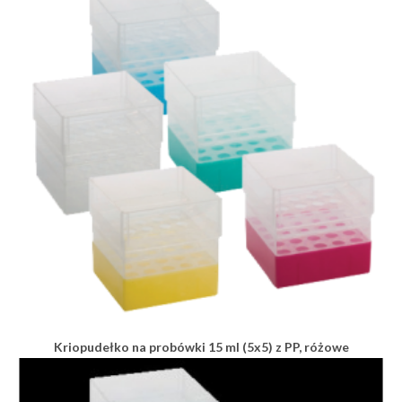
Kriopudełko na probówki 15 ml (5x5) z PP, różowe