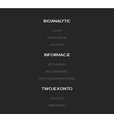
BIOANALYTIC
O NAS
INFORMACJE
KONTAKT
INFORMACJE
REGULAMIN
JAK ZAMAWIAĆ?
POLITYKA PRYWATNOŚCI
TWOJE KONTO
ZALOGUJ
ZAREJESTRUJ