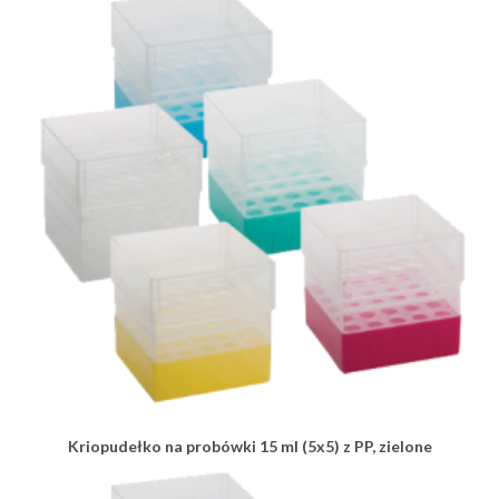
Kriopudełko na probówki 15 ml (5x5) z PP, zielone