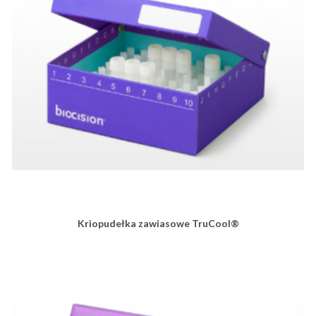
Kriopudełka zawiasowe TruCool®