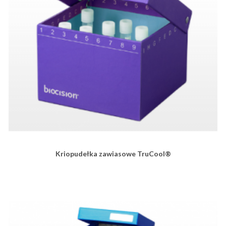
Kriopudełka zawiasowe TruCool®