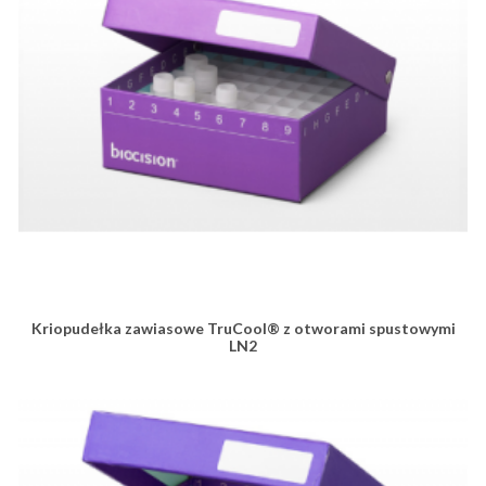
Kriopudełka zawiasowe TruCool® z otworami spustowymi
LN2