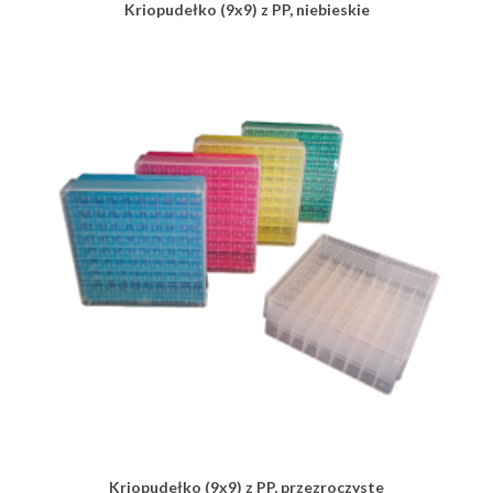
Kriopudełko (9x9) z PP, niebieskie
Kriopudełko (9x9) z PP, przezroczyste