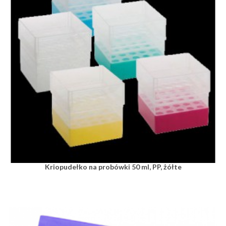
Kriopudełko na probówki 50 ml, PP, żółte