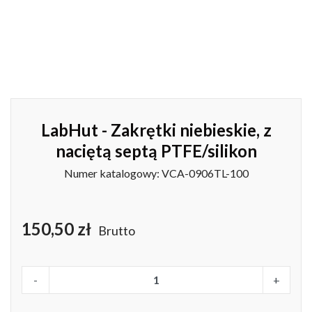
LabHut - Zakrętki niebieskie, z
naciętą septą PTFE/silikon
Numer katalogowy: VCA-0906TL-100
150,50 zł
Brutto
-
+