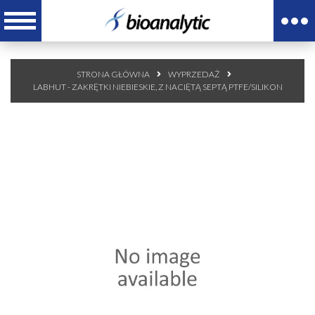
STRONA GŁÓWNA
WYPRZEDAŻ
LABHUT - ZAKRĘTKI NIEBIESKIE, Z NACIĘTĄ SEPTĄ PTFE/SILIKON