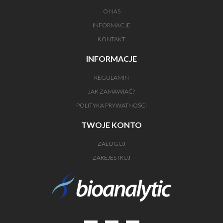
O NAS
INFORMACJE
KONTAKT
INFORMACJE
REGULAMIN
JAK ZAMAWIAĆ?
POLITYKA PRYWATNOŚCI
TWOJE KONTO
ZALOGUJ
ZAREJESTRUJ