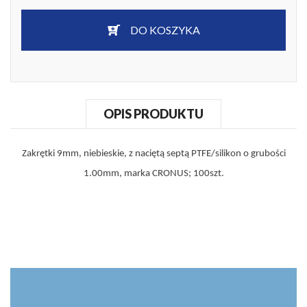
DO KOSZYKA
OPIS PRODUKTU
Zakrętki 9mm, niebieskie, z naciętą septą PTFE/silikon o grubości
1.00mm, marka CRONUS; 100szt.