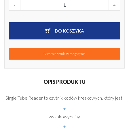
-
+
DO KOSZYKA
Ostatnie sztuki w magazynie
OPIS PRODUKTU
Single Tube Reader to czytnik kodów kreskowych, który jest:
wysokowydajny,