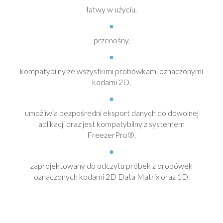
łatwy w użyciu,
przenośny,
kompatybilny ze wszystkimi probówkami oznaczonymi
kodami 2D,
umożliwia bezpośredni eksport danych do dowolnej
aplikacji oraz jest kompatybilny z systemem
FreezerPro®,
zaprojektowany do odczytu próbek z probówek
oznaczonych kodami 2D Data Matrix oraz 1D.