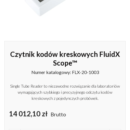
Czytnik kodów kreskowych FluidX
Scope™
Numer katalogowy: FLX-20-1003
Single Tube Reader to niezawodne rozwiązanie dla laboratoriów
wymagających szybkiego i precyzyjnego odczytu kodów
kreskowych z pojedynczych probówek.
14 012,10 zł
Brutto