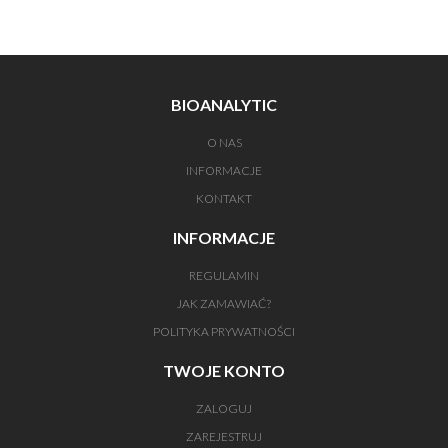
BIOANALYTIC
O NAS
INFORMACJE
KONTAKT
INFORMACJE
REGULAMIN
JAK ZAMAWIAĆ?
POLITYKA PRYWATNOŚCI
TWOJE KONTO
ZALOGUJ
ZAREJESTRUJ