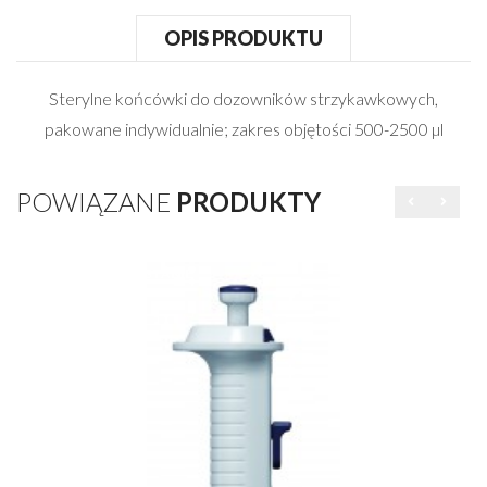
OPIS PRODUKTU
Sterylne końcówki do dozowników strzykawkowych,
pakowane indywidualnie; zakres objętości 500-2500 µl
POWIĄZANE
PRODUKTY
OBECNIE BRAK NA STANIE