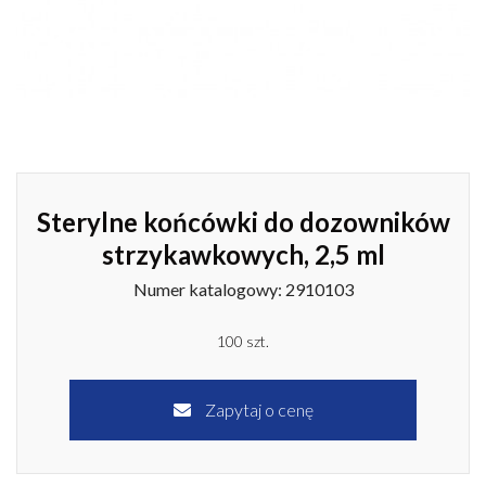
Sterylne końcówki do dozowników
strzykawkowych, 2,5 ml
Numer katalogowy: 2910103
100 szt.
Zapytaj o cenę