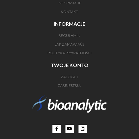
INFORMACJE
KONTAKT
INFORMACJE
REGULAMIN
JAK ZAMAWIAĆ?
POLITYKA PRYWATNOŚCI
TWOJE KONTO
ZALOGUJ
ZAREJESTRUJ