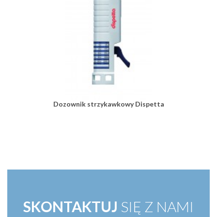
Dozownik strzykawkowy Dispetta
SKONTAKTUJ
SIĘ Z NAMI